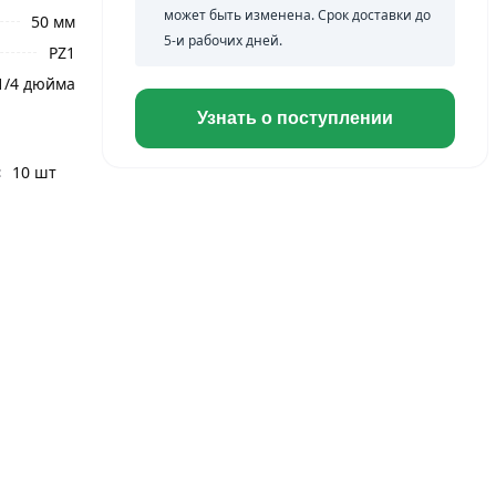
может быть изменена. Срок доставки до
50 мм
5-и рабочих дней.
PZ1
1/4 дюйма
Узнать о поступлении
:
10 шт