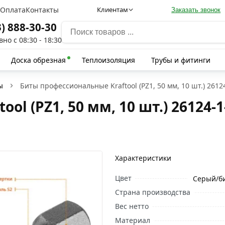
а
Оплата
Контакты
Клиентам
Заказать звонок
3) 888-30-30
но с 08:30 - 18:30
Доска обрезная
Теплоизоляция
Трубы и фитинги
ы
Биты профессиональные Kraftool (PZ1, 50 мм, 10 шт.) 2612
l (PZ1, 50 мм, 10 шт.) 26124-1
Характеристики
Цвет
Серый/б
Страна производства
Вес нетто
Материал