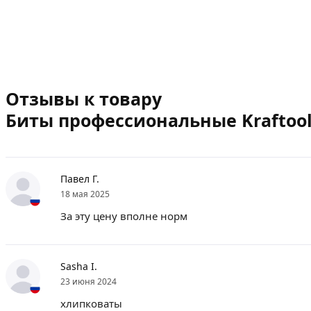
Отзывы к товару
Биты профессиональные Kraftool (P
Павел Г.
18 мая 2025
За эту цену вполне норм
Sasha I.
23 июня 2024
хлипковаты