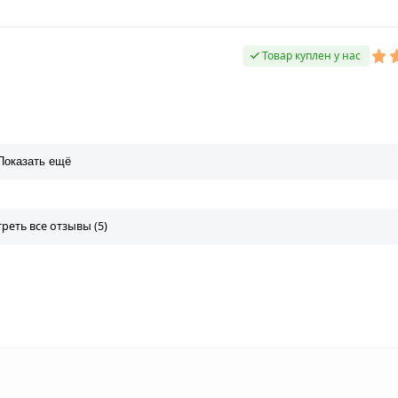
Товар куплен у нас
Показать ещё
реть все отзывы (5)