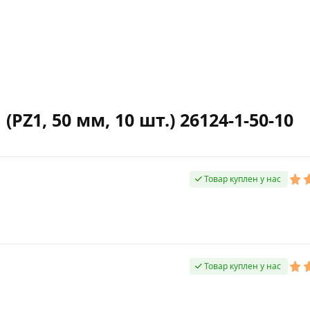
Z1, 50 мм, 10 шт.) 26124-1-50-10
Товар куплен у нас
Товар куплен у нас