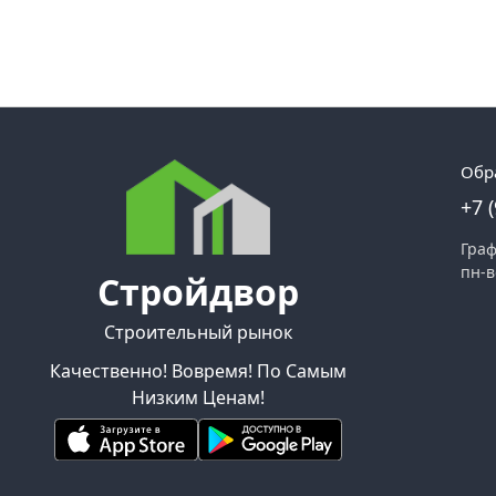
Обр
+7 
Граф
пн-в
Стройдвор
Строительный рынок
Качественно! Вовремя! По Самым
Низким Ценам!