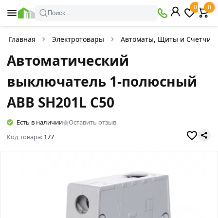
0
0
Поиск ..
Главная
Электротовары
Автоматы, Щиты и Счетчик
Автоматический
выключатель 1-полюсный
ABB SH201L C50
Есть в наличии
Оставить отзыв
Код товара:
177