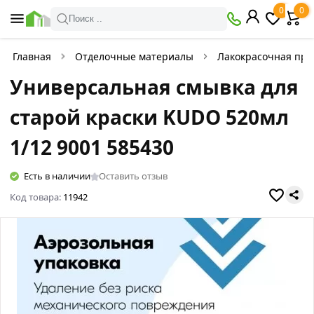
0
0
Поиск ..
Главная
Отделочные материалы
Лакокрасочная про
Универсальная смывка для
старой краски KUDO 520мл
1/12 9001 585430
Есть в наличии
Оставить отзыв
Код товара:
11942