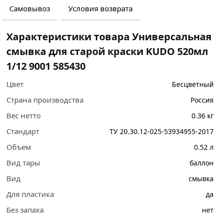
Самовывоз
Условия возврата
Характеристики товара Универсальная
смывка для старой краски KUDO 520мл
1/12 9001 585430
Цвет
Бесцветный
Страна производства
Россия
Вес нетто
0.36 кг
Стандарт
ТУ 20.30.12-025-53934955-2017
Объем
0.52 л
Вид тары
баллон
Вид
смывка
Для пластика
да
Ознакомьтесь с подробными характеристиками,
Без запаха
нет
описанием и отзывами о товаре, чтобы сделать