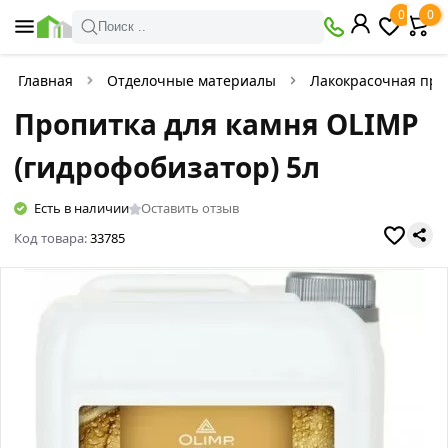
0
0
Поиск ..
Главная
Отделочные материалы
Лакокрасочная про
Пропитка для камня OLIMP
(гидрофобизатор) 5л
Есть в наличии
Оставить отзыв
Код товара:
33785