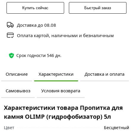
Купить сейчас
Быстрый заказ
Доставка до 08.08
Оплата картой, наличными и безналичным
Срок годности 546 дн.
Описание
Характеристики
Доставка и оплата
Самовывоз
Условия возврата
Характеристики товара Пропитка для
камня OLIMP (гидрофобизатор) 5л
Цвет
Бесцветный