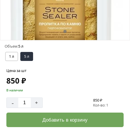
Объем:
5 л
1 л
5 л
Цена за шт
850 ₽
В наличии
850 ₽
-
+
Кол-во: 1
Добавить в корзину