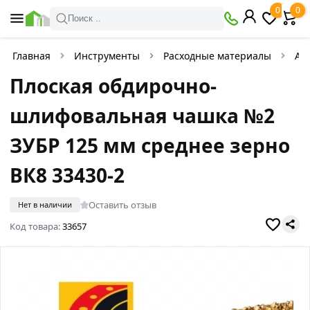
0
0
Поиск ..
Главная
Инструменты
Расходные материалы
Аб
Плоская обдирочно-
шлифовальная чашка №2
ЗУБР 125 мм среднее зерно
ВК8 33430-2
Оставить отзыв
Нет в наличии
Код товара:
33657