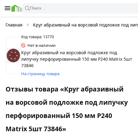
Поиск ..
Главная
Круг абразивный на ворсовой подложке под лип
Код товара: 13770
Нет в наличии
Круг абразивный на ворсовой подложке под
липучку перфорированный 150 мм Р240 Matriх 5шт
73846
На страницу товара
Отзывы товара «Круг абразивный
на ворсовой подложке под липучку
перфорированный 150 мм Р240
Matriх 5шт 73846»