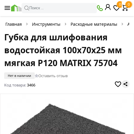
0
0
Поиск ..
Главная
Инструменты
Расходные материалы
Аб
Губка для шлифования
водостойкая 100х70х25 мм
мягкая P120 MATRIX 75704
Оставить отзыв
Нет в наличии
Код товара:
3466