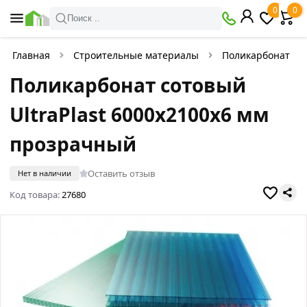
0
0
Поиск ..
Главная
Строительные материалы
Поликарбонат
Поликарбонат сотовый
UltraPlast 6000х2100х6 мм
прозрачный
Оставить отзыв
Нет в наличии
Код товара:
27680